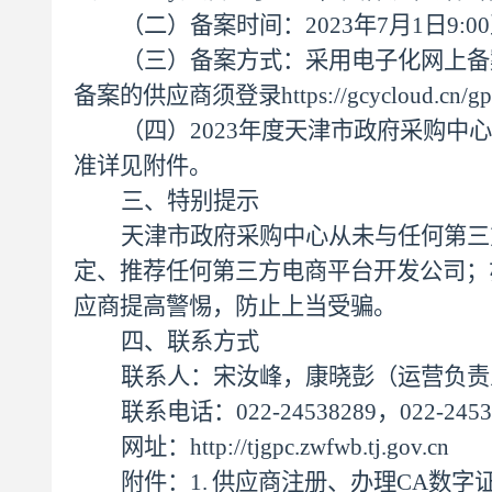
（二）备案时间：
2023年7月1日9:0
（三）备案方式：采用电子化网上备
备案的供应商须登录https://gcycloud.cn/gpmal
（四）
2023年度天津市政府采购
准详见附件。
三、特别提示
天津市政府采购中心从未与任何第三
定、推荐任何
第三方电商
平台开发公司；
应商提高警惕，防止上当受骗。
四、联系方式
联系人：宋汝峰
，
康晓彭
（
运营负责
联系电话：
022-24538289
，
022-245
网址：
http://tjgpc.zwfwb.tj.gov.cn
附件：
1.
供应商注册、
办理CA数字