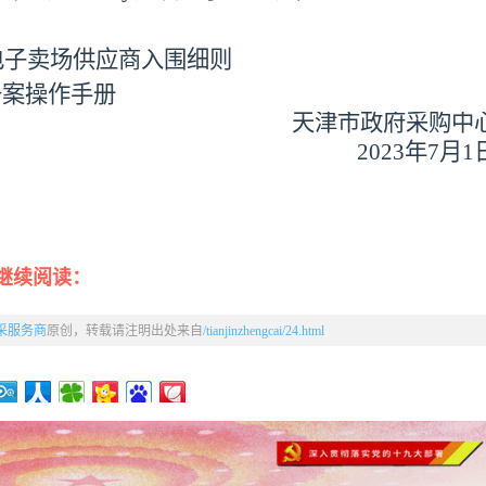
电子卖场供应
商入围细则
备案操作手册
天津市政府采购中
2023年
7
月
1
继续阅读：
采服务商
原创，转载请注明出处来自
/tianjinzhengcai/24.html