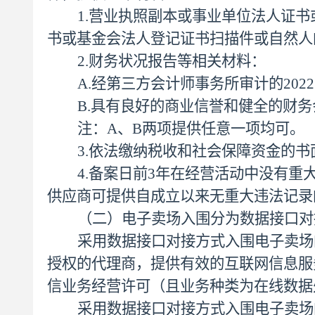
1.营业执照副本或事业单位法人证
书或基金会法人登记证书扫描件或自然人
2.财务状况报告等相关材料：
A.经第三方会计师事务所审计的20
B.具有良好的商业信誉和健全的财
注：
A、B两项提供任意一项均可。
3.依法缴纳税收和社会保障资金的书
4.备案日前3年在经营活动中没有重
供应商可提供自成立以来无重大违法记录
（二）电子卖场入围分为数据接口对
采用数据接口对接方式入围电子卖场
授权的代理商，提供有效的互联网信息服
信业务经营许可（
且业务
种类为在线数据
采用数据接口对接方式入围电子卖场