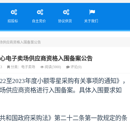
招投标
自主竞价
协议供货
关于我们
卖场供应商资格入围备案公告
购中心电子卖场供应商资格入围备案公告
43
分类：电子卖场
阅读(5900)
评论(0)
22至2023年度小额零星采购有关事项的通知
》
，
子卖场供应商资格进行入围备案。具体入围要求如
共和国政府采购法》第二十二条第一款规定的条