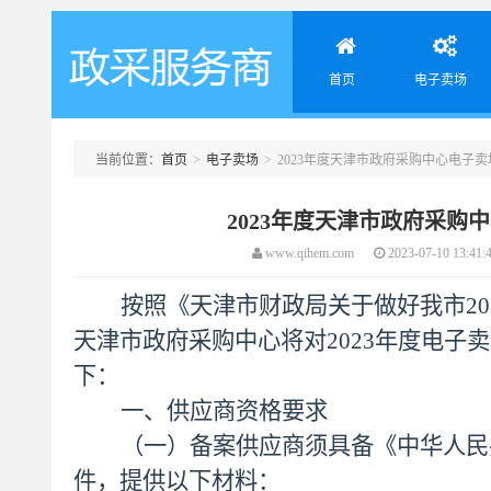
首页
电子卖场
当前位置：
首页
>
电子卖场
>
2023年度天津市政府采购中心电子
天津政采服务商
2023年度天津市政府采
www.qihem.com
2023-07-10 13:41:
按照《
天津市财政局关于做好我市20
天津市政府采购中心将对
2023年度电
下：
一、
供应商资格要求
（一）备案供应商须具备《中华人民
件，提供以下材料：