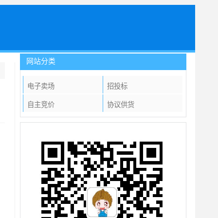
网站分类
电子卖场
招投标
自主竞价
协议供货