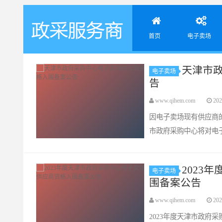
首页
电子卖场
天津市
电子卖场
天津政采服务商
告
www.qihem.com
202
因电子卖场现有供应商的
市政府采购中心将对电
2023
电子卖场
围备案公告
www.qihem.com
202
2023年度天津市政府