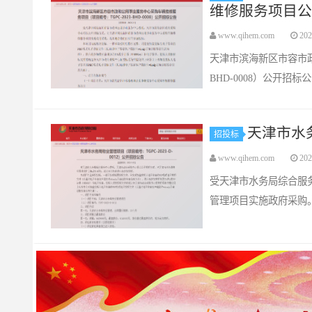
维修服务项目公
www.qihem.com
202
天津市滨海新区市容市政
BHD-0008）公开招标
天津市水
招投标
www.qihem.com
202
受天津市水务局综合服
管理项目实施政府采购