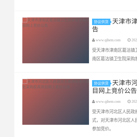
天津市
协议供货
告
www.qihem.com
202
受天津市津南区葛沽镇
南区葛沽镇卫生院采购
天津市
协议供货
目网上竞价公告
www.qihem.com
202
受天津市河北区人民政
式，对天津市河北区人
参加竞价。