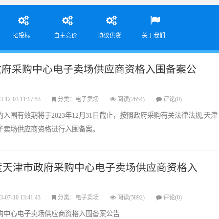
招投标
自主竞价
协议供货
关于我们
政府采购中心电子卖场供应商资格入围备案公
3-12-03 11:17:53
分类：电子卖场
阅读(2654)
评论(0)
入围有效期将于2023年12月31日截止，按照政府采购有关法律法规,天津
子卖场供应商资格进行入围备案。
年度天津市政府采购中心电子卖场供应商资格入
3-07-10 13:41:43
分类：电子卖场
阅读(5892)
评论(0)
采购中心电子卖场供应商资格入围备案公告