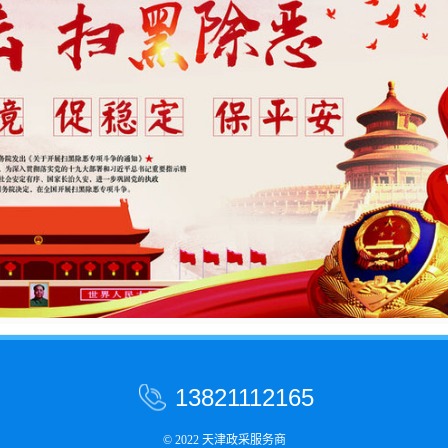
13821112165
© 2022
天津政采服务商