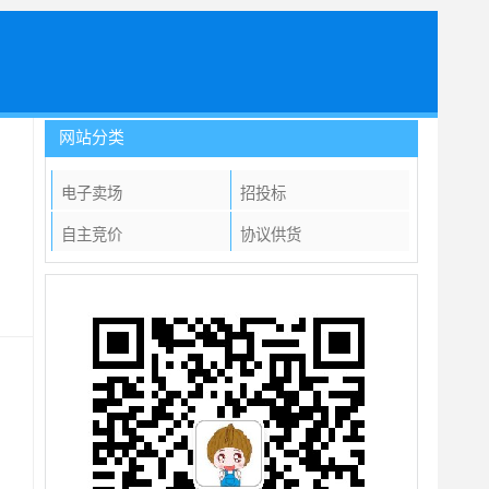
网站分类
电子卖场
招投标
自主竞价
协议供货