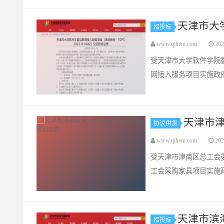
天津市大
招投标
www.qihem.com
202
受天津市大学软件学院
网接入服务项目实施政
天津市
协议供货
www.qihem.com
202
受天津市津南区总工会
工会采购家具项目实施
天津市滨
招投标