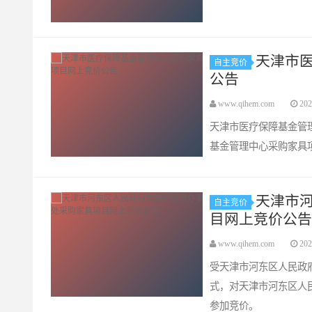
天津市
自主竞价
公告
www.qihem.com
202
天津市医疗保障基金管
基金管理中心采购家具
天津市
自主竞价
目网上竞价公告
www.qihem.com
202
受天津市河东区人民政
式，对天津市河东区人
参加竞价。