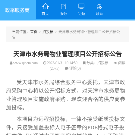
󰊝



首页
服务
问题
联系
当前位置：
首页
>
招投标
>
天津市水务局物业管理项目公开招标公
告
天津政采服务商
天津市水务局物业管理项目公开招标公告
www.qihem.com
2023-01-31 10:14:59
分类：招投标
阅读
(2575)
评论(0)
受天津市水务局综合服务中心委托，天津市政
府采购中心将以公开招标方式，对天津市水务局物
业管理项目实施政府采购。现欢迎合格的供应商参
加投标。
本项目为远程招投标，一律不接受纸质投标文
件，只接受加盖投标人电子签章的PDF格式电子投