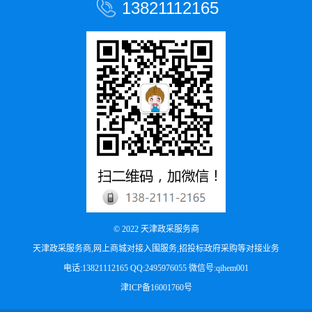
13821112165
© 2022
天津政采服务商
天津政采服务商,网上商城对接入围服务,招投标政府采购等对接业务
电话:13821112165 QQ:2495976055 微信号:qihem001
津ICP备16001760号