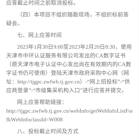
应答截止时间之前取消投标。
（四）本项目不组织踏勘现场，不组织标前答
疑会。
七、网上应答时间
2023年1月30日9:00至2023年2月20日8:30，使用
天津市中环认证服务有限公司发出的CA数字证书
（原天津市电子认证中心发出尚在有效期内的CA数
字证书仍可使用）登陆天津市政府采购中心网（网
址：http://tjgpc.zwfwb.tj.gov.cn）-“网上招投标”-“供
应商登录”-“市级集采机构入口”进行应答并提交。
网上应答帮助链接：
http://tjgpc.zwfwb.tj.gov.cn/webInfo/getWebInfoListForw
fkWebInfoclassId=W008
八、投标截止时间及方式