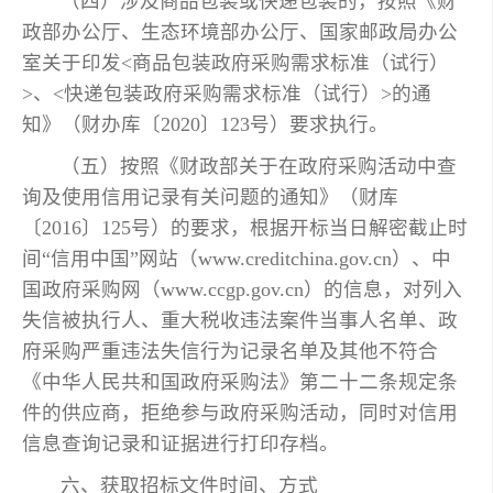
（四）涉及商品包装或快递包装的，按照《财
政部办公厅、生态环境部办公厅、国家邮政局办公
室关于印发<商品包装政府采购需求标准（试行）
>、<快递包装政府采购需求标准（试行）>的通
知》（财办库〔2020〕123号）要求执行。
（五）按照《财政部关于在政府采购活动中查
询及使用信用记录有关问题的通知》（财库
〔2016〕125号）的要求，根据开标当日解密截止时
间“信用中国”网站（www.creditchina.gov.cn）、中
国政府采购网（www.ccgp.gov.cn）的信息，对列入
失信被执行人、重大税收违法案件当事人名单、政
府采购严重违法失信行为记录名单及其他不符合
《中华人民共和国政府采购法》第二十二条规定条
件的供应商，拒绝参与政府采购活动，同时对信用
信息查询记录和证据进行打印存档。
六、获取招标文件时间、方式