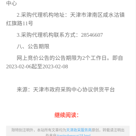
中心
2.采购代理机构地址：天津市津南区咸水沽镇
红旗路11号
3.采购代理机构联系方式：28546607
八、公告期限
网上竞价公告的公告期限为2个工作日。即自
2023-02-06起至2023-02-08
来源：天津市政府采购中心协议供货平台
继续阅读：
除特别注明外，本站所有文章均为
天津政采服务商
原创，转载请注明出
处来自
/tianjinzhengcai/18.html