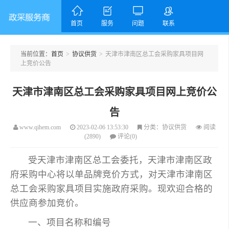
󰊝



首页
服务
问题
联系
当前位置：
首页
>
协议供货
>
天津市津南区总工会采购家具项目网
上竞价公告
天津政采服务商
天津市津南区总工会采购家具项目网上竞价公
告
www.qihem.com
2023-02-06 13:53:30
分类：协议供货
阅读
(2890)
评论(0)
受天津市津南区总工会委托，天津市津南区政
府采购中心将以单品牌竞价方式，对天津市津南区
总工会采购家具项目实施政府采购。现欢迎合格的
供应商参加竞价。
一、项目名称和编号