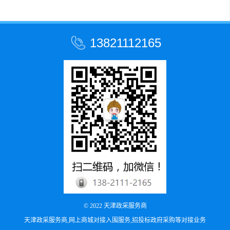
13821112165
© 2022
天津政采服务商
天津政采服务商,网上商城对接入围服务,招投标政府采购等对接业务